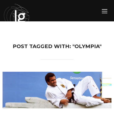
TOGG
POST TAGGED WITH: "OLYMPIA"