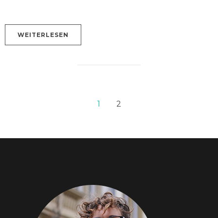
WEITERLESEN
1
2