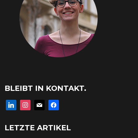
BLEIBT IN KONTAKT.
linkedin
instagram
mail
facebook
LETZTE ARTIKEL