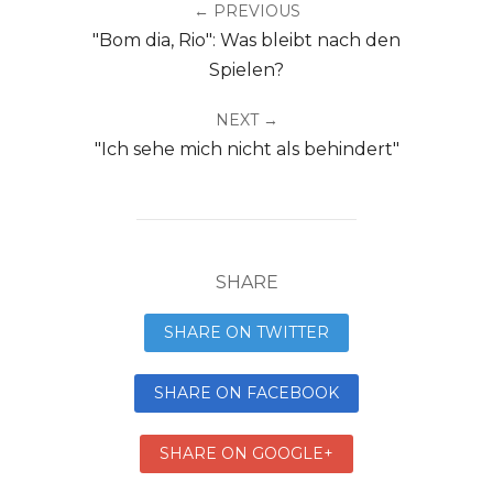
← PREVIOUS
"Bom dia, Rio": Was bleibt nach den
Spielen?
NEXT →
"Ich sehe mich nicht als behindert"
SHARE
SHARE ON TWITTER
SHARE ON FACEBOOK
SHARE ON GOOGLE+