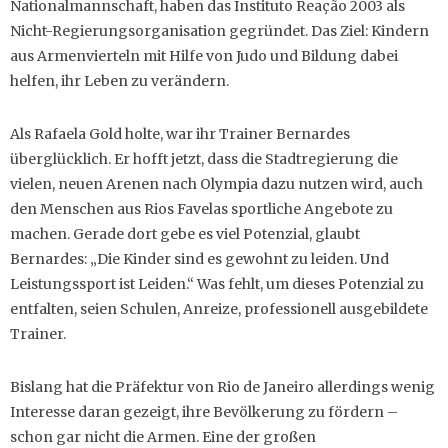
Nationalmannschaft, haben das Instituto Reação 2003 als
Nicht-Regierungsorganisation gegründet. Das Ziel: Kindern
aus Armenvierteln mit Hilfe von Judo und Bildung dabei
helfen, ihr Leben zu verändern.
Als Rafaela Gold holte, war ihr Trainer Bernardes
überglücklich. Er hofft jetzt, dass die Stadtregierung die
vielen, neuen Arenen nach Olympia dazu nutzen wird, auch
den Menschen aus Rios Favelas sportliche Angebote zu
machen. Gerade dort gebe es viel Potenzial, glaubt
Bernardes: „Die Kinder sind es gewohnt zu leiden. Und
Leistungssport ist Leiden.“ Was fehlt, um dieses Potenzial zu
entfalten, seien Schulen, Anreize, professionell ausgebildete
Trainer.
Bislang hat die Präfektur von Rio de Janeiro allerdings wenig
Interesse daran gezeigt, ihre Bevölkerung zu fördern –
schon gar nicht die Armen. Eine der großen