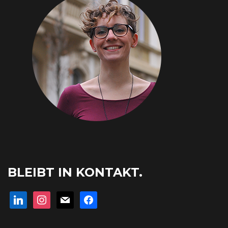
BLEIBT IN KONTAKT.
linkedin
instagram
mail
facebook