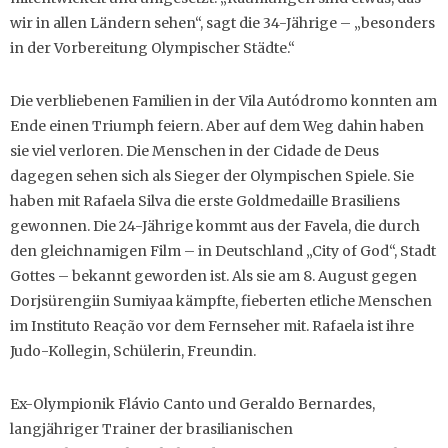
wir in allen Ländern sehen“, sagt die 34-Jährige – „besonders
in der Vorbereitung Olympischer Städte.“
Die verbliebenen Familien in der Vila Autódromo konnten am
Ende einen Triumph feiern. Aber auf dem Weg dahin haben
sie viel verloren. Die Menschen in der Cidade de Deus
dagegen sehen sich als Sieger der Olympischen Spiele. Sie
haben mit Rafaela Silva die erste Goldmedaille Brasiliens
gewonnen. Die 24-Jährige kommt aus der Favela, die durch
den gleichnamigen Film – in Deutschland „City of God“, Stadt
Gottes – bekannt geworden ist. Als sie am 8. August gegen
Dorjsürengiin Sumiyaa kämpfte, fieberten etliche Menschen
im Instituto Reação vor dem Fernseher mit. Rafaela ist ihre
Judo-Kollegin, Schülerin, Freundin.
Ex-Olympionik Flávio Canto und Geraldo Bernardes,
langjähriger Trainer der brasilianischen