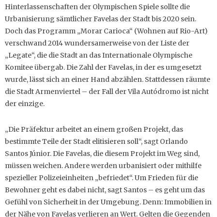
Hinterlassenschaften der Olympischen Spiele sollte die
Urbanisierung sämtlicher Favelas der Stadt bis 2020 sein.
Doch das Programm „Morar Carioca“ (Wohnen auf Rio-Art)
verschwand 2014 wundersamerweise von der Liste der
„Legate“, die die Stadt an das Internationale Olympische
Komitee übergab. Die Zahl der Favelas, in der es umgesetzt
wurde, lässt sich an einer Hand abzählen. Stattdessen räumte
die Stadt Armenviertel – der Fall der Vila Autódromo ist nicht
der einzige.
„Die Präfektur arbeitet an einem großen Projekt, das
bestimmte Teile der Stadt elitisieren soll“, sagt Orlando
Santos Júnior. Die Favelas, die diesem Projekt im Weg sind,
müssen weichen. Andere werden urbanisiert oder mithilfe
spezieller Polizeieinheiten „befriedet“. Um Frieden für die
Bewohner geht es dabei nicht, sagt Santos – es geht um das
Gefühl von Sicherheit in der Umgebung. Denn: Immobilien in
der Nähe von Favelas verlieren an Wert. Gelten die Gegenden