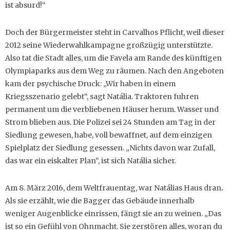
ist absurd!“
Doch der Bürgermeister steht in Carvalhos Pflicht, weil dieser
2012 seine Wiederwahlkampagne großzügig unterstützte.
Also tat die Stadt alles, um die Favela am Rande des künftigen
Olympiaparks aus dem Weg zu räumen. Nach den Angeboten
kam der psychische Druck: „Wir haben in einem
Kriegsszenario gelebt“, sagt Natália. Traktoren fuhren
permanent um die verbliebenen Häuser herum. Wasser und
Strom blieben aus. Die Polizei sei 24 Stunden am Tag in der
Siedlung gewesen, habe, voll bewaffnet, auf dem einzigen
Spielplatz der Siedlung gesessen. „Nichts davon war Zufall,
das war ein eiskalter Plan“, ist sich Natália sicher.
Am 8. März 2016, dem Weltfrauentag, war Natálias Haus dran
.
Als sie erzählt, wie die Bagger das Gebäude innerhalb
weniger Augenblicke einrissen, fängt sie an zu weinen. „Das
ist so ein Gefühl von Ohnmacht. Sie zerstören alles, woran du