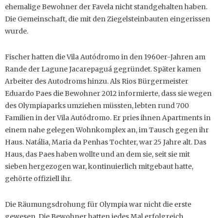
ehemalige Bewohner der Favela nicht standgehalten haben.
Die Gemeinschaft, die mit den Ziegelsteinbauten eingerissen
wurde.
Fischer hatten die Vila Autódromo in den 1960er-Jahren am
Rande der Lagune Jacarepaguá gegründet. Später kamen
Arbeiter des Autodroms hinzu. Als Rios Bürgermeister
Eduardo Paes die Bewohner 2012 informierte, dass sie wegen
des Olympiaparks umziehen müssten, lebten rund 700
Familien in der Vila Autódromo. Er pries ihnen Apartments in
einem nahe gelegen Wohnkomplex an, im Tausch gegen ihr
Haus. Natália, Maria da Penhas Tochter, war 25 Jahre alt. Das
Haus, das Paes haben wollte und an dem sie, seit sie mit
sieben hergezogen war, kontinuierlich mitgebaut hatte,
gehörte offiziell ihr.
Die Räumungsdrohung für Olympia war nicht die erste
gewesen. Die Bewohner hatten jedes Mal erfolgreich