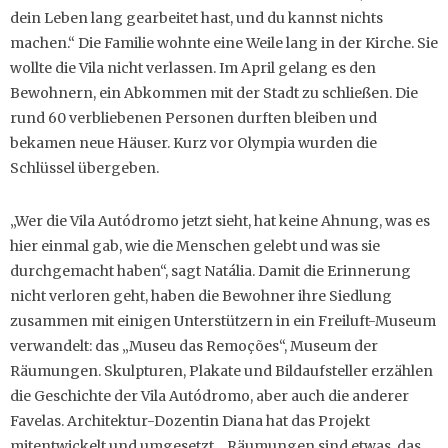
dein Leben lang gearbeitet hast, und du kannst nichts
machen.“ Die Familie wohnte eine Weile lang in der Kirche. Sie
wollte die Vila nicht verlassen. Im April gelang es den
Bewohnern, ein Abkommen mit der Stadt zu schließen. Die
rund 60 verbliebenen Personen durften bleiben und
bekamen neue Häuser. Kurz vor Olympia wurden die
Schlüssel übergeben.
„Wer die Vila Autódromo jetzt sieht, hat keine Ahnung, was es
hier einmal gab, wie die Menschen gelebt und was sie
durchgemacht haben“, sagt Natália. Damit die Erinnerung
nicht verloren geht, haben die Bewohner ihre Siedlung
zusammen mit einigen Unterstützern in ein Freiluft-Museum
verwandelt: das „Museu das Remoções“, Museum der
Räumungen. Skulpturen, Plakate und Bildaufsteller erzählen
die Geschichte der Vila Autódromo, aber auch die anderer
Favelas. Architektur-Dozentin Diana hat das Projekt
mitentwickelt und umgesetzt. „Räumungen sind etwas, das