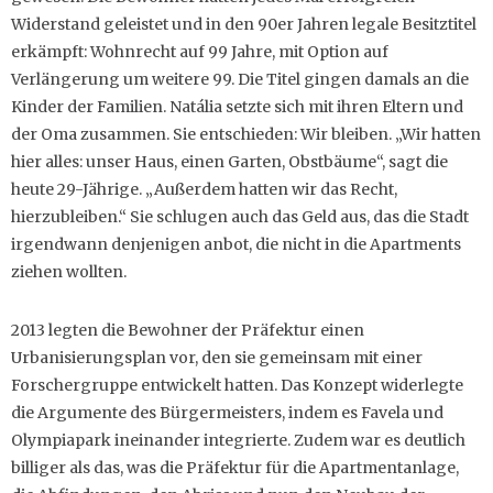
Widerstand geleistet und in den 90er Jahren legale Besitztitel
erkämpft: Wohnrecht auf 99 Jahre, mit Option auf
Verlängerung um weitere 99. Die Titel gingen damals an die
Kinder der Familien. Natália setzte sich mit ihren Eltern und
der Oma zusammen. Sie entschieden: Wir bleiben. „Wir hatten
hier alles: unser Haus, einen Garten, Obstbäume“, sagt die
heute 29-Jährige. „Außerdem hatten wir das Recht,
hierzubleiben.“ Sie schlugen auch das Geld aus, das die Stadt
irgendwann denjenigen anbot, die nicht in die Apartments
ziehen wollten.
2013 legten die Bewohner der Präfektur einen
Urbanisierungsplan vor, den sie gemeinsam mit einer
Forschergruppe entwickelt hatten. Das Konzept widerlegte
die Argumente des Bürgermeisters, indem es Favela und
Olympiapark ineinander integrierte. Zudem war es deutlich
billiger als das, was die Präfektur für die Apartmentanlage,