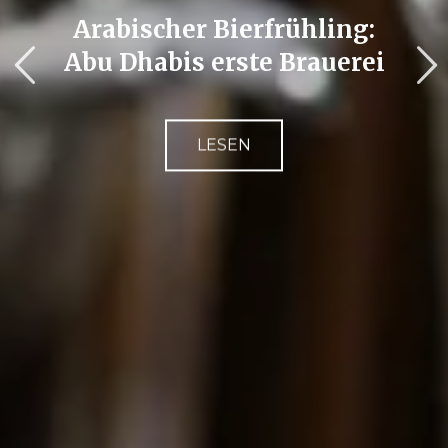
Arabischer Bierfrühling:
Abu Dhabis erste Brauerei
LESEN