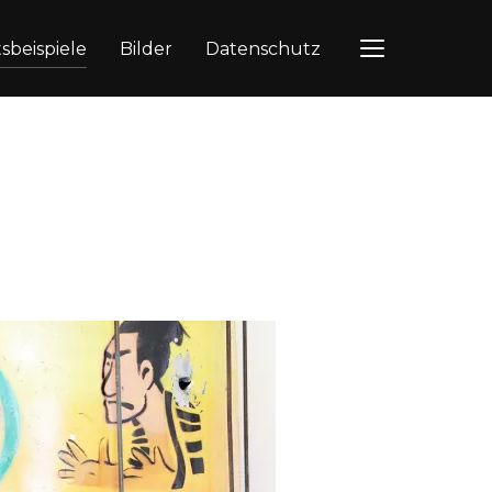
tsbeispiele
Bilder
Datenschutz
TOGGLE SIDEB