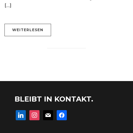
[…]
WEITERLESEN
BLEIBT IN KONTAKT.
linkedin
instagram
mail
facebook