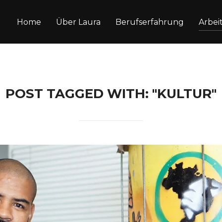
Home
Über Laura
Berufserfahrung
Arbei
POST TAGGED WITH: "KULTUR"