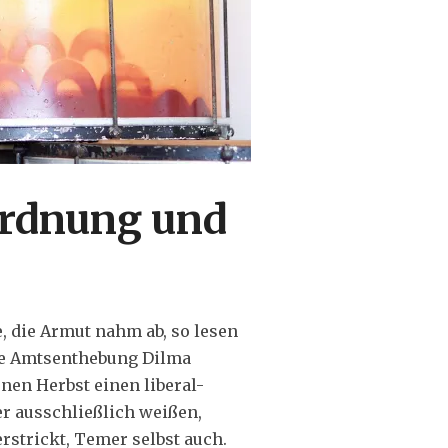
Ordnung und
e, die Armut nahm ab, so lesen
die Amtsenthebung Dilma
nen Herbst einen liberal-
r ausschließlich weißen,
strickt, Temer selbst auch.