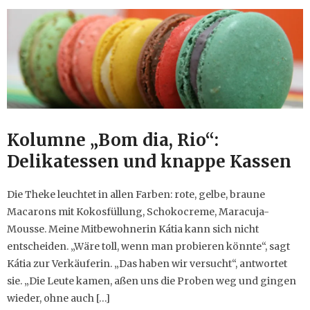
Kolumne „Bom dia, Rio“:
Delikatessen und knappe Kassen
Die Theke leuchtet in allen Farben: rote, gelbe, braune
Macarons mit Kokosfüllung, Schokocreme, Maracuja-
Mousse. Meine Mitbewohnerin Kátia kann sich nicht
entscheiden. „Wäre toll, wenn man probieren könnte“, sagt
Kátia zur Verkäuferin. „Das haben wir versucht“, antwortet
sie. „Die Leute kamen, aßen uns die Proben weg und gingen
wieder, ohne auch […]