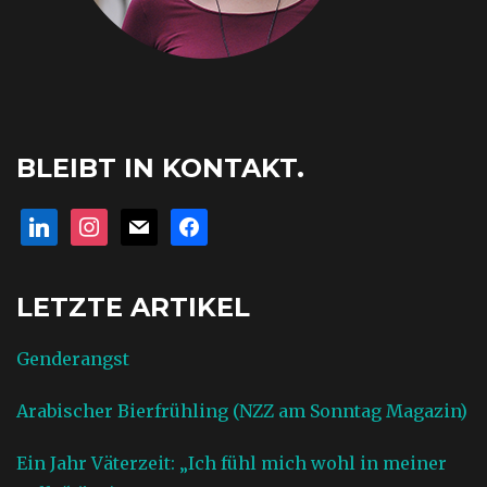
BLEIBT IN KONTAKT.
linkedin
instagram
mail
facebook
LETZTE ARTIKEL
Genderangst
Arabischer Bierfrühling (NZZ am Sonntag Magazin)
Ein Jahr Väterzeit: „Ich fühl mich wohl in meiner