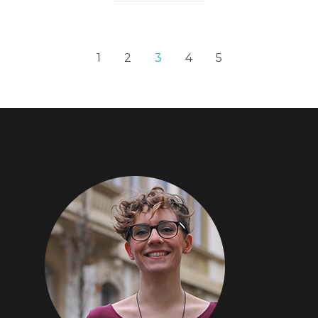
1
2
3
4
5