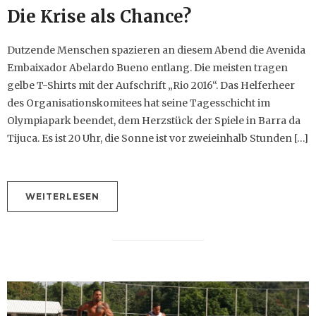
Die Krise als Chance?
Dutzende Menschen spazieren an diesem Abend die Avenida
Embaixador Abelardo Bueno entlang. Die meisten tragen
gelbe T-Shirts mit der Aufschrift „Rio 2016“. Das Helferheer
des Organisationskomitees hat seine Tagesschicht im
Olympiapark beendet, dem Herzstück der Spiele in Barra da
Tijuca. Es ist 20 Uhr, die Sonne ist vor zweieinhalb Stunden […]
WEITERLESEN