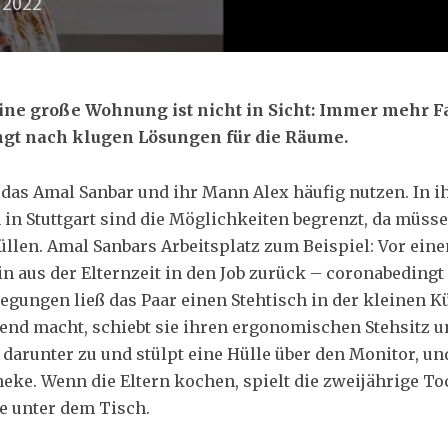
, 2022
ne große Wohnung ist nicht in Sicht: Immer mehr 
gt nach klugen Lösungen für die Räume.
, das Amal Sanbar und ihr Mann Alex häufig nutzen. In i
 Stuttgart sind die Möglichkeiten begrenzt, da müsse
̈llen. Amal Sanbars Arbeitsplatz zum Beispiel: Vor ei
in aus der Elternzeit in den Job zurück – coronabedingt
gungen ließ das Paar einen Stehtisch in der kleinen Ku
end macht, schiebt sie ihren ergonomischen Stehsitz u
darunter zu und stülpt eine Hülle über den Monitor, un
heke. Wenn die Eltern kochen, spielt die zweijährige To
e unter dem Tisch.