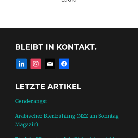
BLEIBT IN KONTAKT.
linkedin
instagram
mail
facebook
LETZTE ARTIKEL
Genderangst
Arabischer Bierfrühling (NZZ am Sonntag
Magazin)