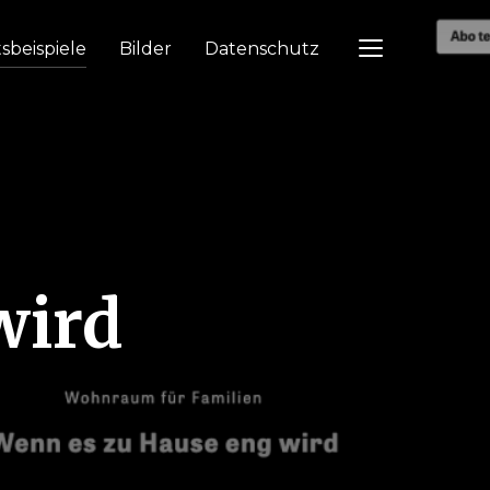
tsbeispiele
Bilder
Datenschutz
TOGGLE SIDEB
wird