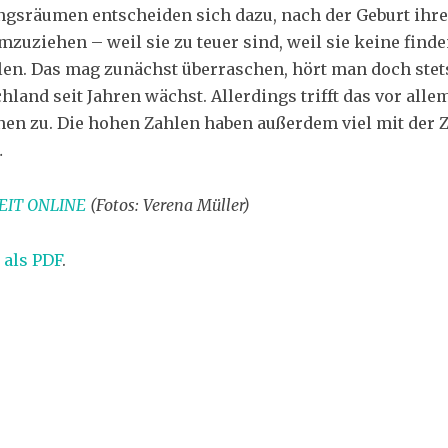
gsräumen entscheiden sich dazu, nach der Geburt ihre
uziehen – weil sie zu teuer sind, weil sie keine finden
llen. Das mag zunächst überraschen, hört man doch stets
land seit Jahren wächst. Allerdings trifft das vor alle
nen zu. Die hohen Zahlen haben außerdem viel mit der
…
EIT ONLINE
(Fotos: Verena Müller)
 als PDF
.