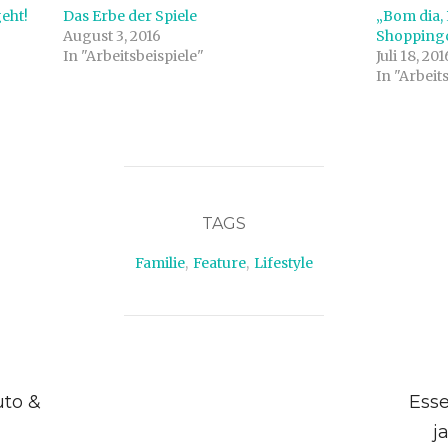
eht!
Das Erbe der Spiele
„Bom dia, 
August 3, 2016
Shopping
In "Arbeitsbeispiele"
Juli 18, 201
In "Arbeit
TAGS
Familie
,
Feature
,
Lifestyle
uto &
Ess
j