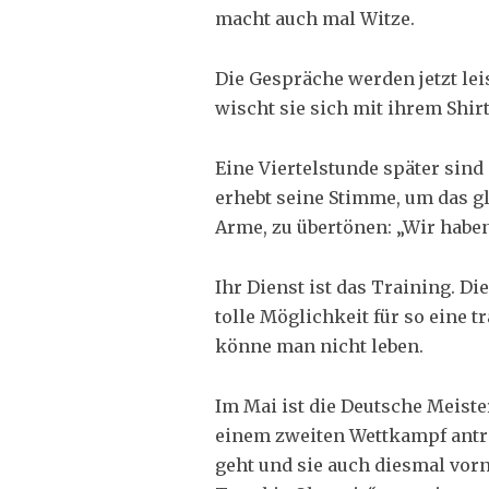
macht auch mal Witze.
Die Gespräche werden jetzt leis
wischt sie sich mit ihrem Shi
Eine Viertelstunde später sind
erhebt seine Stimme, um das 
Arme, zu übertönen: „Wir haben 
Ihr Dienst ist das Training. D
tolle Möglichkeit für so eine 
könne man nicht leben.
Im Mai ist die Deutsche Meister
einem zweiten Wettkampf antret
geht und sie auch diesmal vorne