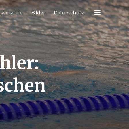
tsbeispiele
Bilder
Datenschutz
TOGGLE SIDEB
hler:
ischen