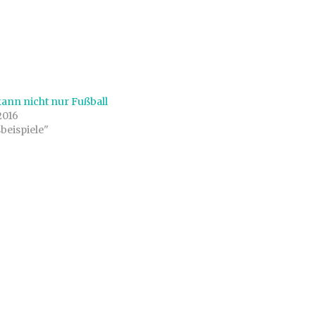
kann nicht nur Fußball
2016
sbeispiele"