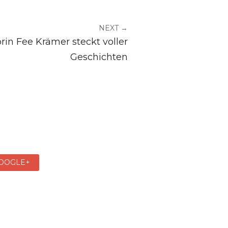
NEXT →
rin Fee Krämer steckt voller
Geschichten
OOGLE+