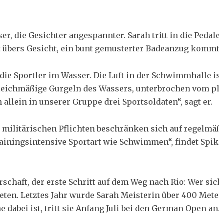
er, die Gesichter angespannter. Sarah tritt in die Peda
rt übers Gesicht, ein bunt gemusterter Badeanzug komm
 die Sportler im Wasser. Die Luft in der Schwimmhalle 
gleichmäßige Gurgeln des Wassers, unterbrochen vom p
allein in unserer Gruppe drei Sportsoldaten“, sagt er.
ie militärischen Pflichten beschränken sich auf regelmä
trainingsintensive Sportart wie Schwimmen“, findet Spi
schaft, der erste Schritt auf dem Weg nach Rio: Wer sich
en. Letztes Jahr wurde Sarah Meisterin über 400 Meter
 dabei ist, tritt sie Anfang Juli bei den German Open a