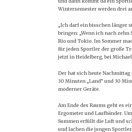
und dann kommt da ein Sportle
Wintersemester werden drei an
„Ich darf ein bisschen länger 
bringen: „Wenn ich nach zehn 
Rio und Tokio. Im Sommer macht
für jeden Sportler der große Tra
jetzt in Heidelberg, bei Micha
Der hat sich heute Nachmittag
30 Minuten „Land“ und 30 Minut
moderner Geräte.
Am Ende des Raums geht es ein
Ergometer und Laufbänder. Um 
Summen erfüllt die Luft und sc
und lachen die jungen Sportler