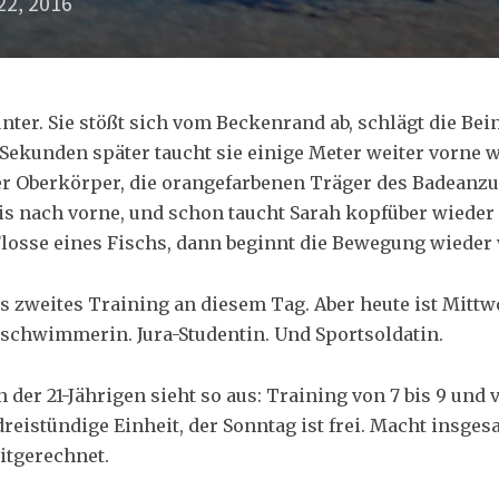
22, 2016
nter. Sie stößt sich vom Beckenrand ab, schlägt die Beine
Sekunden später taucht sie einige Meter weiter vorne w
 Oberkörper, die orangefarbenen Träger des Badeanzu
s nach vorne, und schon taucht Sarah kopfüber wieder 
Flosse eines Fischs, dann beginnt die Bewegung wieder 
 zweites Training an diesem Tag. Aber heute ist Mittwo
sschwimmerin. Jura-Studentin. Und Sportsoldatin.
der 21-Jährigen sieht so aus: Training von 7 bis 9 und v
dreistündige Einheit, der Sonntag ist frei. Macht insge
itgerechnet.