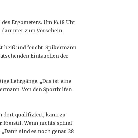
le des Ergometers. Um 16.18 Uhr
t darunter zum Vorschein.
ist heiß und feucht. Spikermann
latschenden Eintauchen der
ßige Lehrgänge. „Das ist eine
kermann. Von den Sporthilfen
 dort qualifiziert, kann zu
 Freistil. Wenn nichts schief
n. „Dann sind es noch genau 28