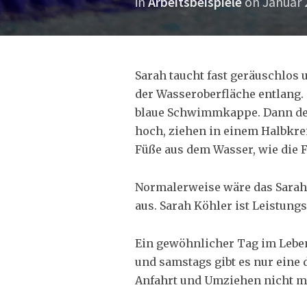
in
Arbeitsbeispiele
on
Januar 
Sarah taucht fast geräuschlos u
der Wasseroberfläche entlang. 
blaue Schwimmkappe. Dann der
hoch, ziehen in einem Halbkrei
Füße aus dem Wasser, wie die 
Normalerweise wäre das Sarahs
aus. Sarah Köhler ist Leistung
Ein gewöhnlicher Tag im Leben 
und samstags gibt es nur eine 
Anfahrt und Umziehen nicht m