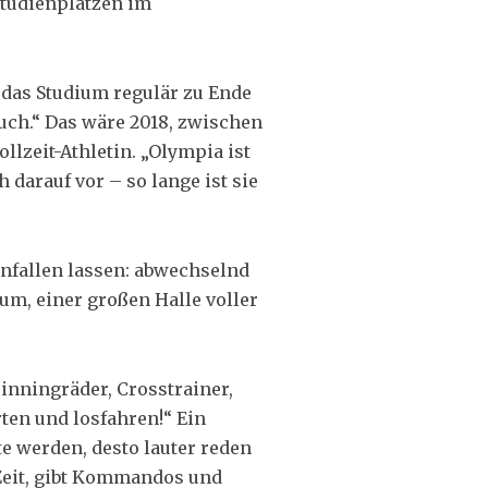
Studienplätzen im
, das Studium regulär zu Ende
uch.“ Das wäre 2018, zwischen
llzeit-Athletin. „Olympia ist
h darauf vor – so lange ist sie
nfallen lassen: abwechselnd
um, einer großen Halle voller
inningräder, Crosstrainer,
ten und losfahren!“ Ein
te werden, desto lauter reden
 Zeit, gibt Kommandos und