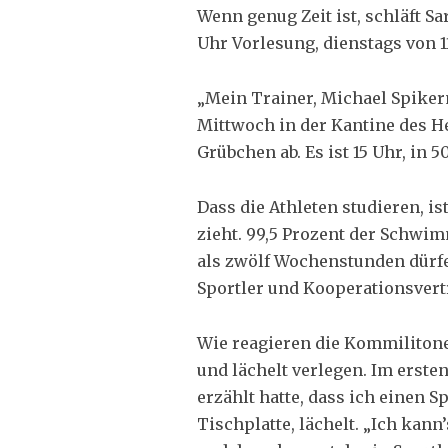
Wenn genug Zeit ist, schläft Sa
Uhr Vorlesung, dienstags von 11
„Mein Trainer, Michael Spikerm
Mittwoch in der Kantine des H
Grübchen ab. Es ist 15 Uhr, in
Dass die Athleten studieren, i
zieht. 99,5 Prozent der Schwimm
als zwölf Wochenstunden dürfen
Sportler und Kooperationsvert
Wie reagieren die Kommilitone
und lächelt verlegen. Im erste
erzählt hatte, dass ich einen S
Tischplatte, lächelt. „Ich kann