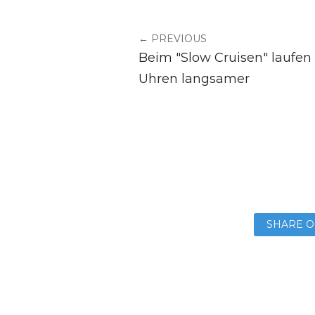
← PREVIOUS
Beim "Slow Cruisen" laufen
Uhren langsamer
SHARE O