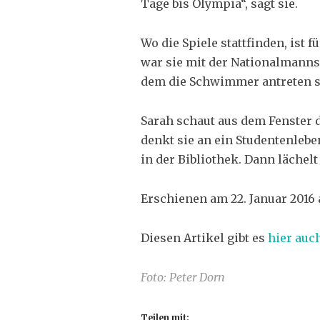
Tage bis Olympia“, sagt sie.
Wo die Spiele stattfinden, ist f
war sie mit der Nationalmannsc
dem die Schwimmer antreten so
Sarah schaut aus dem Fenster 
denkt sie an ein Studentenle
in der Bibliothek. Dann lächelt
Erschienen am 22. Januar 2016
Diesen Artikel gibt es
hier auc
Foto: Peter Dorn
Teilen mit: