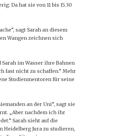
g: Da hat sie von 11 bis 15.30
mache“, sagt Sarah an diesem
hren Wangen zeichnen sich
nd Sarah im Wasser ihre Bahnen
ch fast nicht zu schaffen.“ Mehr
gene Studienmentoren für seine
iemanden an der Uni“, sagt sie
rnt. „Aber nachdem ich ihr
et.“ Sarah sieht auf die
in Heidelberg Jura zu studieren,