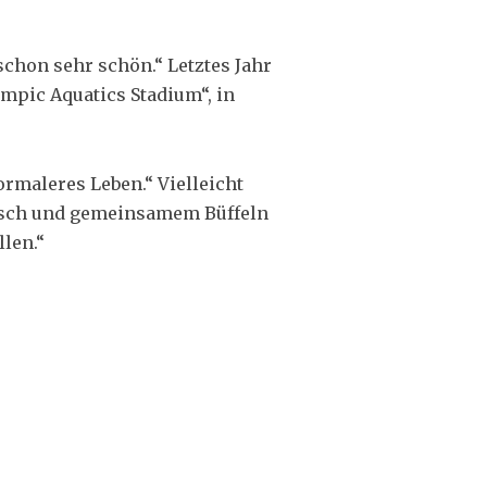
 schon sehr schön.“ Letztes Jahr
ympic Aquatics Stadium“, in
rmaleres Leben.“ Vielleicht
tisch und gemeinsamem Büffeln
llen.“