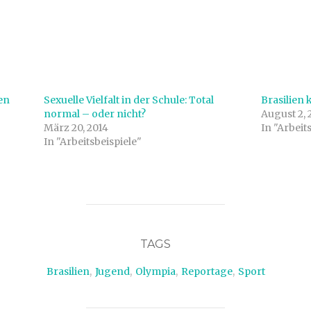
en
Sexuelle Vielfalt in der Schule: Total
Brasilien 
normal – oder nicht?
August 2, 
März 20, 2014
In "Arbeit
In "Arbeitsbeispiele"
TAGS
Brasilien
,
Jugend
,
Olympia
,
Reportage
,
Sport