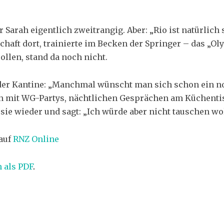
ür Sarah eigentlich zweitrangig. Aber: „Rio ist natürlich
haft dort, trainierte im Becken der Springer – das „Ol
llen, stand da noch nicht.
der Kantine: „Manchmal wünscht man sich schon ein no
ben mit WG-Partys, nächtlichen Gesprächen am Küchen
 sie wieder und sagt: „Ich würde aber nicht tauschen wo
 auf
RNZ Online
h als PDF
.