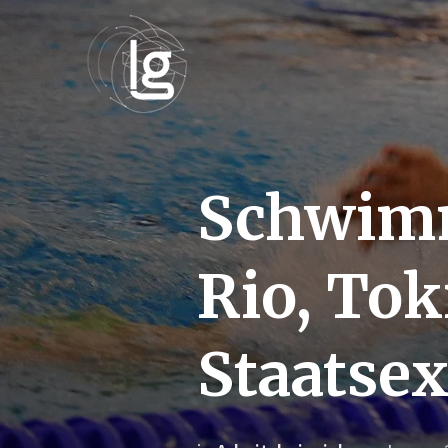
Schwimm
Rio, To
Staatse