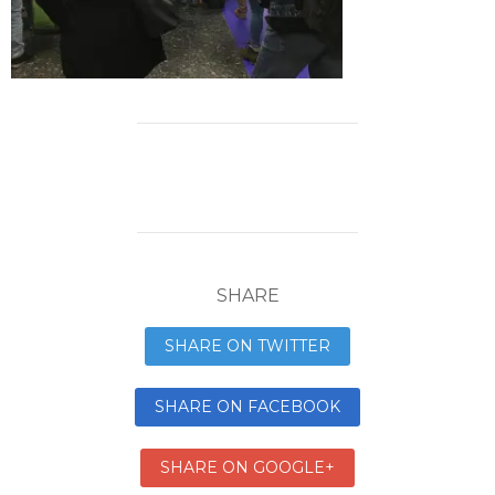
SHARE
SHARE ON TWITTER
SHARE ON FACEBOOK
SHARE ON GOOGLE+