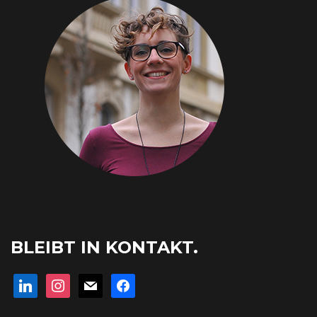
BLEIBT IN KONTAKT.
linkedin
instagram
mail
facebook