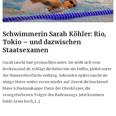
Schwimmerin Sarah Köhler: Rio,
Tokio – und dazwischen
Staatsexamen
Sarah taucht fast geräuschlos unter. Sie stößt sich vom
Beckenrand ab, schlägt die Beine wie ein Delfin, gleitet unter
der Wasseroberfläche entlang. Sekunden später taucht sie
einige Meter weiter vorne wieder auf: Zuerst die leuchtend
blaue Schwimmkappe. Dann der Oberkörper, die
orangefarbenen Träger des Badeanzugs. Jetzt kommen
beide Arme hoch, […]