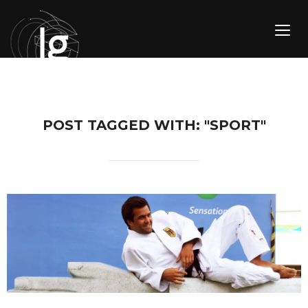
TOGG
POST TAGGED WITH: "SPORT"