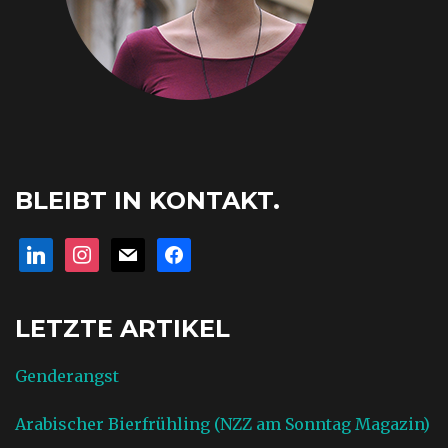
BLEIBT IN KONTAKT.
linkedin
instagram
mail
facebook
LETZTE ARTIKEL
Genderangst
Arabischer Bierfrühling (NZZ am Sonntag Magazin)