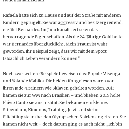
Nationalmannschaft.“
Rafaela hatte sich zu Hause und auf der Straße mit anderen
Kindern geprügelt. Sie war aggressiv und besitzergreifend,
erzählt Bernardes. Im Judo kanalisiert seien das
hervorragende Eigenschaften. Als die 24-Jährige Gold holte,
war Bernardes überglücklich: „Mein Traum ist wahr
geworden. Ihr Beispiel zeigt, dass wir mit dem Sport
tatsächlich Leben verändern können.“
Noch zwei weitere Beispiele beweisen das: Popole Misenga
und Yolande Mabika. Die beiden Kongolesen waren von
ihren Judo-Trainern wie Sklaven gehalten worden. 2013
kamen sie zur WM nach Brasilien – und blieben. 2015 holte
Flávio Canto sie ans Institut. Sie bekamen ein kleines
Stipendium, Kimonos, Training. Jetzt sind sie im
Flüchtlingsteam bei den Olympischen Spielen angetreten. Sie
kamen nicht weit – doch darum ging es auch nicht. „Ich bin