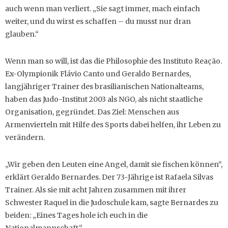
auch wenn man verliert. „Sie sagt immer, mach einfach
weiter, und du wirst es schaffen – du musst nur dran
glauben.“
Wenn man so will, ist das die Philosophie des Instituto Reação.
Ex-Olympionik Flávio Canto und Geraldo Bernardes,
langjähriger Trainer des brasilianischen Nationalteams,
haben das Judo-Institut 2003 als NGO, als nicht staatliche
Organisation, gegründet. Das Ziel: Menschen aus
Armenvierteln mit Hilfe des Sports dabei helfen, ihr Leben zu
verändern.
„Wir geben den Leuten eine Angel, damit sie fischen können“,
erklärt Geraldo Bernardes. Der 73-Jährige ist Rafaela Silvas
Trainer. Als sie mit acht Jahren zusammen mit ihrer
Schwester Raquel in die Judoschule kam, sagte Bernardes zu
beiden: „Eines Tages hole ich euch in die