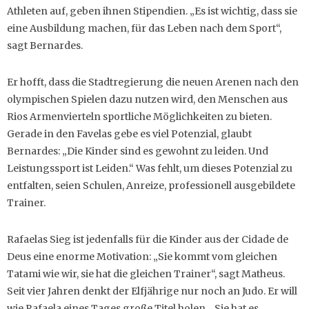
Athleten auf, geben ihnen Stipendien. „Es ist wichtig, dass sie
eine Ausbildung machen, für das Leben nach dem Sport“,
sagt Bernardes.
Er hofft, dass die Stadtregierung die neuen Arenen nach den
olympischen Spielen dazu nutzen wird, den Menschen aus
Rios Armenvierteln sportliche Möglichkeiten zu bieten.
Gerade in den Favelas gebe es viel Potenzial, glaubt
Bernardes: „Die Kinder sind es gewohnt zu leiden. Und
Leistungssport ist Leiden.“ Was fehlt, um dieses Potenzial zu
entfalten, seien Schulen, Anreize, professionell ausgebildete
Trainer.
Rafaelas Sieg ist jedenfalls für die Kinder aus der Cidade de
Deus eine enorme Motivation: „Sie kommt vom gleichen
Tatami wie wir, sie hat die gleichen Trainer“, sagt Matheus.
Seit vier Jahren denkt der Elfjährige nur noch an Judo. Er will
wie Rafaela eines Tages große Titel holen. „Sie hat es