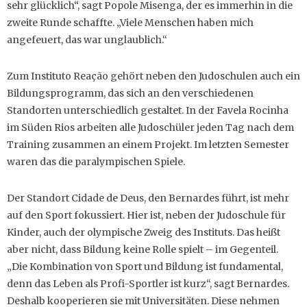
sehr glücklich“, sagt Popole Misenga, der es immerhin in die
zweite Runde schaffte. „Viele Menschen haben mich
angefeuert, das war unglaublich.“
Zum Instituto Reação gehört neben den Judoschulen auch ein
Bildungsprogramm, das sich an den verschiedenen
Standorten unterschiedlich gestaltet. In der Favela Rocinha
im Süden Rios arbeiten alle Judoschüler jeden Tag nach dem
Training zusammen an einem Projekt. Im letzten Semester
waren das die paralympischen Spiele.
Der Standort Cidade de Deus, den Bernardes führt, ist mehr
auf den Sport fokussiert. Hier ist, neben der Judoschule für
Kinder, auch der olympische Zweig des Instituts. Das heißt
aber nicht, dass Bildung keine Rolle spielt – im Gegenteil.
„Die Kombination von Sport und Bildung ist fundamental,
denn das Leben als Profi-Sportler ist kurz“, sagt Bernardes.
Deshalb kooperieren sie mit Universitäten. Diese nehmen