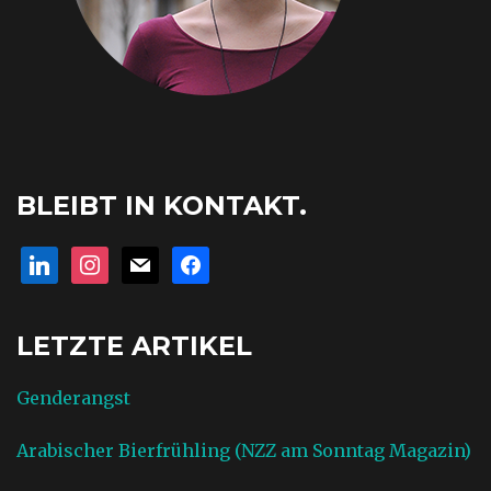
BLEIBT IN KONTAKT.
linkedin
instagram
mail
facebook
LETZTE ARTIKEL
Genderangst
Arabischer Bierfrühling (NZZ am Sonntag Magazin)