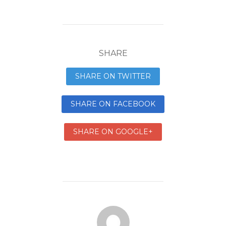
SHARE
SHARE ON TWITTER
SHARE ON FACEBOOK
SHARE ON GOOGLE+