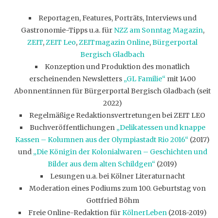
Reportagen, Features, Porträts, Interviews und
Gastronomie-Tipps u.a. für
NZZ am Sonntag Magazin
,
ZEIT
,
ZEIT Leo
,
ZEITmagazin Online
,
Bürgerportal
Bergisch Gladbach
Konzeption und Produktion des monatlich
erscheinenden Newsletters
„GL Familie“
mit 1400
Abonnent:innen für Bürgerportal Bergisch Gladbach (seit
2022)
Regelmäßige Redaktionsvertretungen bei ZEIT LEO
Buchveröffentlichungen
„Delikatessen und knappe
Kassen – Kolumnen aus der Olympiastadt Rio 2016“
(2017)
und
„Die Königin der Kolonialwaren – Geschichten und
Bilder aus dem alten Schildgen“
(2019)
Lesungen u.a. bei Kölner Literaturnacht
Moderation eines Podiums zum 100. Geburtstag von
Gottfried Böhm
Freie Online-Redaktion für
KölnerLeben
(2018-2019)