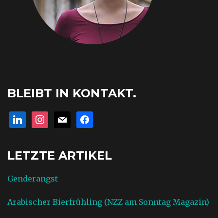
BLEIBT IN KONTAKT.
linkedin
instagram
mail
facebook
LETZTE ARTIKEL
Genderangst
Arabischer Bierfrühling (NZZ am Sonntag Magazin)