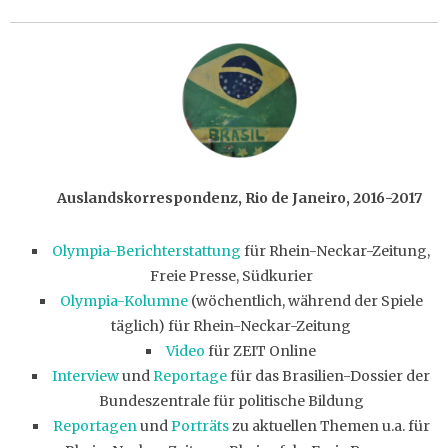
Auslandskorrespondenz, Rio de Janeiro, 2016-2017
Olympia-Berichterstattung
für Rhein-Neckar-Zeitung,
Freie Presse, Südkurier
Olympia-Kolumne
(wöchentlich, während der Spiele
täglich) für Rhein-Neckar-Zeitung
Video
für ZEIT Online
Interview
und
Reportage
für das Brasilien-Dossier der
Bundeszentrale für politische Bildung
Reportagen
und
Porträts
zu aktuellen Themen u.a. für