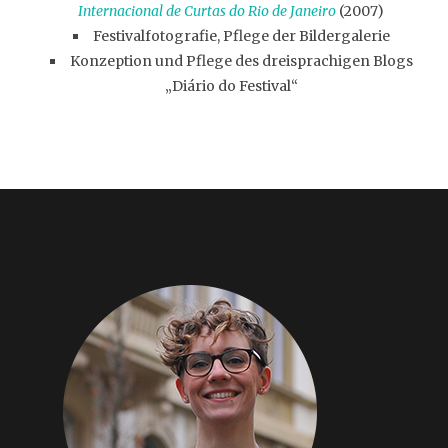
Internacional de Curtas do Rio de Janeiro
(2007)
Festivalfotografie, Pflege der Bildergalerie
Konzeption und Pflege des dreisprachigen Blogs
„Diário do Festival“