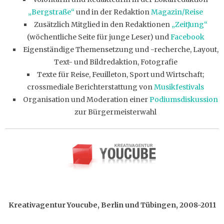
„Bergstraße“
und in der Redaktion
Magazin/Reise
Zusätzlich Mitglied in den Redaktionen
„ZeitJung“
(wöchentliche Seite für junge Leser) und
Facebook
Eigenständige Themensetzung und -recherche, Layout,
Text- und Bildredaktion, Fotografie
Texte für Reise, Feuilleton, Sport und Wirtschaft;
crossmediale Berichterstattung von
Musikfestivals
Organisation und Moderation einer
Podiumsdiskussion
zur Bürgermeisterwahl
Kreativagentur Youcube, Berlin und Tübingen, 2008-2011