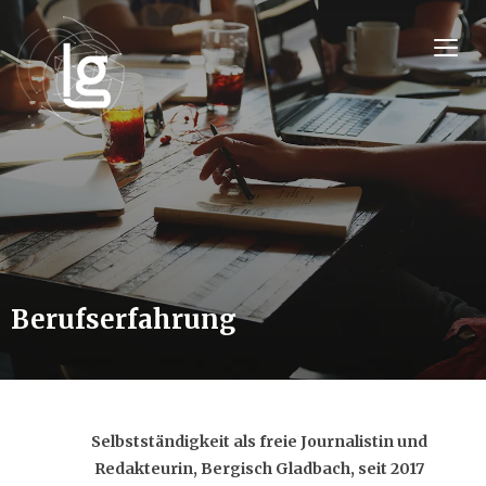
TOGG
Berufserfahrung
Selbstständigkeit als freie Journalistin und
Redakteurin, Bergisch Gladbach, seit 2017