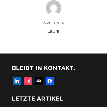
WRITTEN BY
Laura
BLEIBT IN KONTAKT.
linkedin
instagram
mail
facebook
LETZTE ARTIKEL