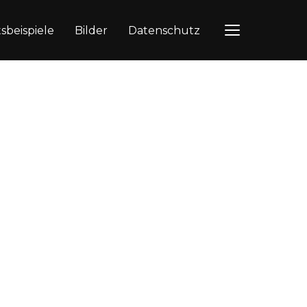
tsbeispiele
Bilder
Datenschutz
TOGGLE SIDEB