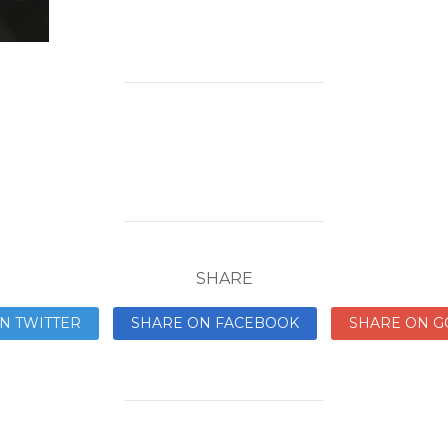
SHARE
N TWITTER
SHARE ON FACEBOOK
SHARE ON G